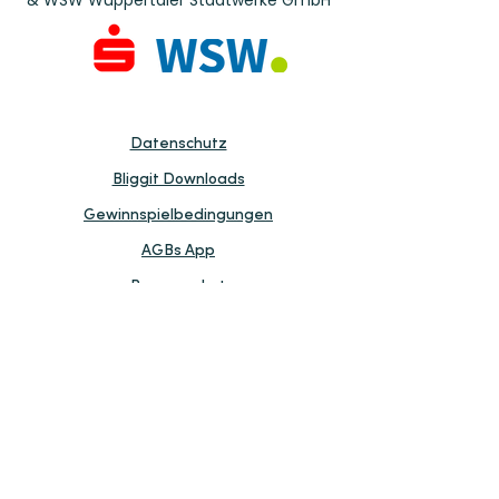
& WSW Wuppertaler Stadtwerke GmbH
Datenschutz
Bliggit Downloads
Gewinnspielbedingungen
AGBs App
Pressepaket​
Impressum
AGBs Businessportal
Kontakt