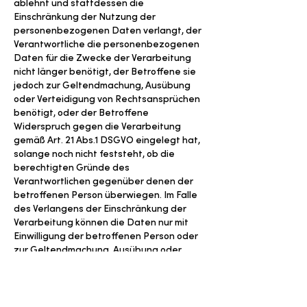
ablehnt und stattdessen die
Einschränkung der Nutzung der
personenbezogenen Daten verlangt, der
Verantwortliche die personenbezogenen
Daten für die Zwecke der Verarbeitung
nicht länger benötigt, der Betroffene sie
jedoch zur Geltendmachung, Ausübung
oder Verteidigung von Rechtsansprüchen
benötigt, oder der Betroffene
Widerspruch gegen die Verarbeitung
gemäß Art. 21 Abs.1 DSGVO eingelegt hat,
solange noch nicht feststeht, ob die
berechtigten Gründe des
Verantwortlichen gegenüber denen der
betroffenen Person überwiegen. Im Falle
des Verlangens der Einschränkung der
Verarbeitung können die Daten nur mit
Einwilligung der betroffenen Person oder
zur Geltendmachung, Ausübung oder
Verteidigung von Rechtsansprüchen oder
zum Schutz der Rechte einer anderen
natürlichen oder juristischen Person oder
aus Gründen eines wichtigen öffentlichen