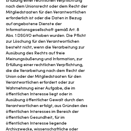
Erfüllung einer rechtlichen Verpflichtung
nach dem Unionsrecht oder dem Recht der
Mitgliedstaaten für den Verantwortlichen
erforderlich ist oder die Daten in Bezug
auf angebotene Dienste der
Informationsgesellschaft gemäß Art. 8
Abs. 1 DSGVO erhoben wurden. Die Pflicht
zur Löschung für den Verantwortlichen
besteht nicht, wenn die Verarbeitung zur
Ausübung des Rechts auf freie
Meinungsäußerung und Information, zur
Erfüllung einer rechtlichen Verpflichtung,
die die Verarbeitung nach dem Recht der
Union oder der Mitgliedstaaten für den
Verantwortlichen erfordert oder zur
Wahrnehmung einer Aufgabe, die im
öffentlichen Interesse liegt oder in
Ausübung öffentlicher Gewalt durch den
Verantwortlichen erfolgt, aus Gründen des
öffentlichen Interesses im Bereich der
öffentlichen Gesundheit, für im
öffentlichen Interesse liegende
Archivzwecke, wissenschaftliche oder