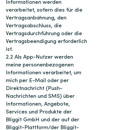
Informationen werden
verarbeitet, sofern dies für die
Vertragsanbahnung, den
Vertragsabschluss, die
Vertragsdurchführung oder die
Vertragsbeendigung erforderlich
ist.
2.2 Als App-Nutzer werden
meine personenbezogenen
Informationen verarbeitet, um
mich per E-Mail oder per
Direktnachricht (Push-
Nachrichten und SMS) über
Informationen, Angebote,
Services und Produkte der
Bliggit GmbH und der auf der
Bliggit-Plattform/der Bliggit-