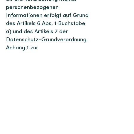
personenbezogenen
Informationen erfolgt auf Grund
des Artikels 6 Abs. 1 Buchstabe
a) und des Artikels 7 der
Datenschutz-Grundverordnung.
Anhang 1 zur
Einwilligungserklärung
"Personenbezogene
Informationen" gemäß Ziffer 2.1
der Einwilligungserklärung sind
· Vor- und Familienname,
· Anschrift,
· E-Mail-Adresse,
· Telefonnummer(n)
Geburtsdatum