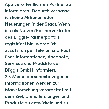
App veröffentlichten Partner zu
informieren. Dadurch verpasse
ich keine Aktionen oder
Neuerungen in der Stadt. Wenn
ich als Nutzer/Partnervertreter
des Bliggit-Partnerportals
registriert bin, werde ich
zusätzlich per Telefon und Post
über Informationen, Angebote,
Services und Produkte der
Bliggit GmbH informiert.
2.3 Meine personenbezogenen
Informationen werden zur
Marktforschung verarbeitet mit
dem Ziel, Dienstleistungen und
Produkte zu entwickeln und zu